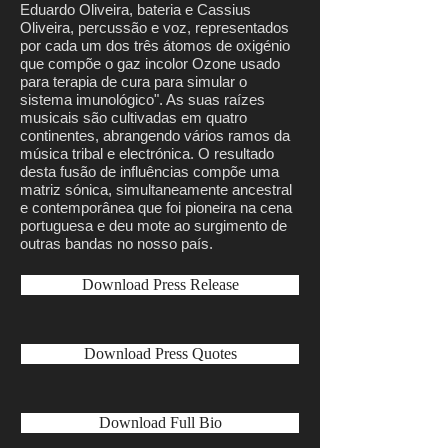
Eduardo Oliveira, bateria e Cassius
Oliveira, percussão e voz, representados
por cada um dos três átomos de oxigénio
que compõe o gaz incolor Ozone usado
para terapia de cura para simular o
sistema imunológico". As suas raízes
musicais são cultivadas em quatro
continentes, abrangendo vários ramos da
música tribal e electrónica. O resultado
desta fusão de influências compõe uma
matriz sónica, simultaneamente ancestral
e contemporânea que foi pioneira na cena
portuguesa e deu mote ao surgimento de
outras bandas no nosso país.
Download Press Release
Download Press Quotes
Download Full Bio