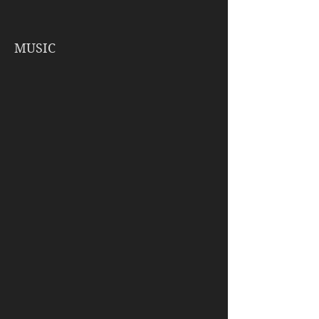
MUSIC