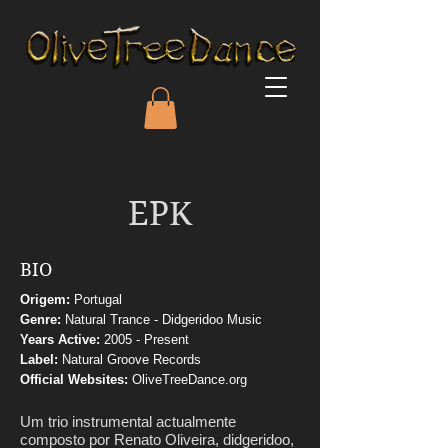
EPK
BIO
Origem:
Portugal
Genre:
Natural Trance - Didgeridoo Music
Years Active:
2005 - Present
Label:
Natural Groove Records
Official Websites:
OliveTreeDance.org
Um trio instrumental actualmente
composto por Renato Oliveira, didgeridoo,