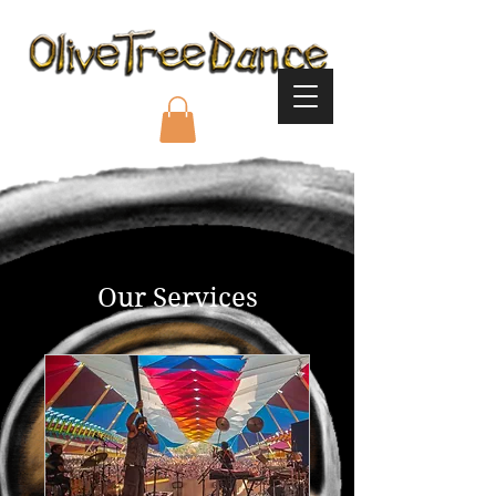
Our Services